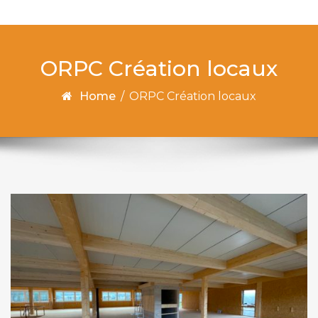
navigation
ORPC Création locaux
Home
/
ORPC Création locaux