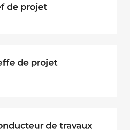
 de projet
effe de projet
onducteur de travaux