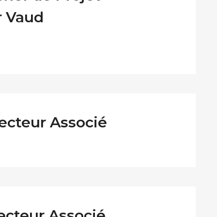
r Vaud
recteur Associé
ecteur Associé