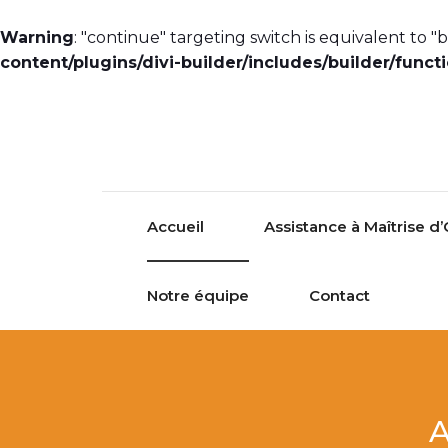
Warning
: "continue" targeting switch is equivalent to 
content/plugins/divi-builder/includes/builder/funct
Accueil
Assistance à Maîtrise d
Notre équipe
Contact
A