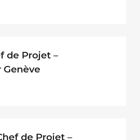
 de Projet –
r Genève
hef de Projet –