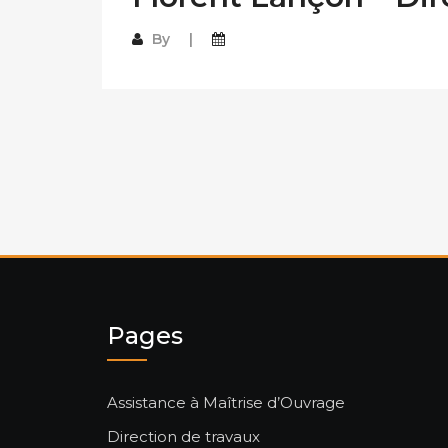
By
Pages
Assistance à Maîtrise d’Ouvrage
Direction de travaux